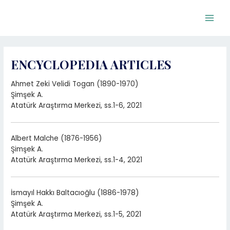
Skip
to
Main
content
Men
ENCYCLOPEDIA ARTICLES
Ahmet Zeki Velidi Togan (1890-1970)
Şimşek A.
Atatürk Araştırma Merkezi, ss.1-6, 2021
Albert Malche (1876-1956)
Şimşek A.
Atatürk Araştırma Merkezi, ss.1-4, 2021
İsmayıl Hakkı Baltacıoğlu (1886-1978)
Şimşek A.
Atatürk Araştırma Merkezi, ss.1-5, 2021